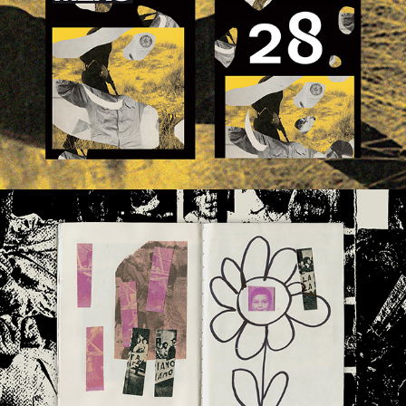
FILM MENU#28 | EDITORIAL DESIGN
Sketchbook | PERSONAL