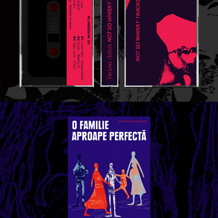
PLUGGED:IN | DESIGN
O familie aproape perfectă | POSTER