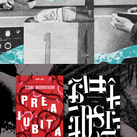
E școala pregătită? | EDITORIAL ILLUSTRATION
Book Covers | DESIGN