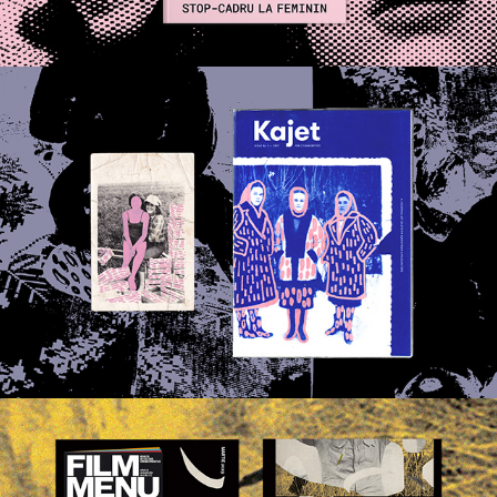
UKR Nostalgia | PERSONAL PROJECT