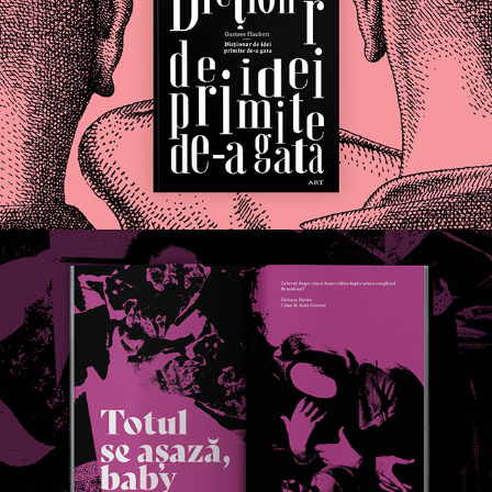
Dicționar de idei | EDITORIAL DESIGN
Totul se așază, baby | EDITORIAL ILLUSTRATION