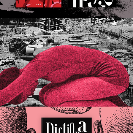
Doliu și deznădejde | EDITORIAL ILLUSTRATION