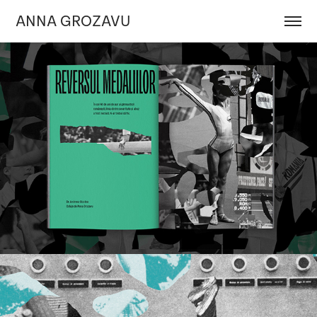
ANNA GROZAVU
Reversul medaliilor | EDITORIAL ILLUSTRATION