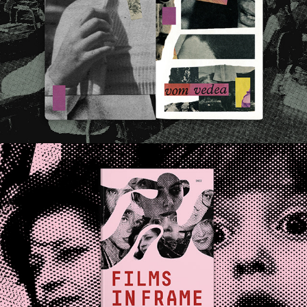
Orice părinte ar fi făcut | EDITORIAL ILLUSTRATION
Films in Frame#2 | EDITORIAL DESIGN